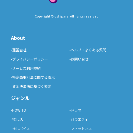
Copyright © oshipara. All rights reserved
About
-運営会社
-ヘルプ・よくある質問
-プライバシーポリシー
-お問い合せ
-サービス利用規約
-特定商取引法に関する表示
-資金決済法に基づく表示
ジャンル
-HOW TO
-ドラマ
-推し活
-バラエティ
-推しボイス
-フィットネス