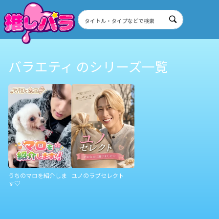
バラエティ のシリーズ一覧
うちのマロを紹介しま
ユノのラブセレクト
す♡