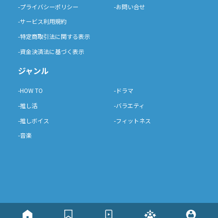
-プライバシーポリシー
-お問い合せ
-サービス利用規約
-特定商取引法に関する表示
-資金決済法に基づく表示
ジャンル
-HOW TO
-ドラマ
-推し活
-バラエティ
-推しボイス
-フィットネス
-音楽