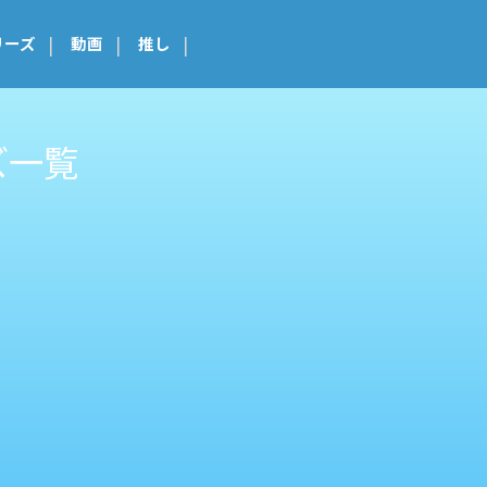
リーズ
動画
推し
ズ一覧