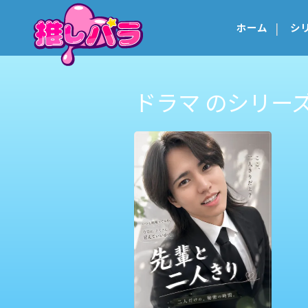
ホーム
シ
ドラマ のシリー