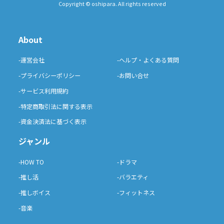
Copyright © oshipara. All rights reserved
About
-運営会社
-ヘルプ・よくある質問
-プライバシーポリシー
-お問い合せ
-サービス利用規約
-特定商取引法に関する表示
-資金決済法に基づく表示
ジャンル
-HOW TO
-ドラマ
-推し活
-バラエティ
-推しボイス
-フィットネス
-音楽