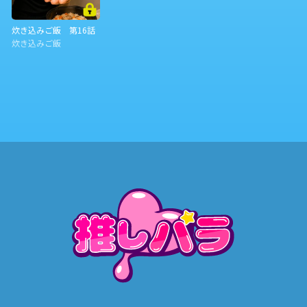
炊き込みご飯 第16話
炊き込みご飯