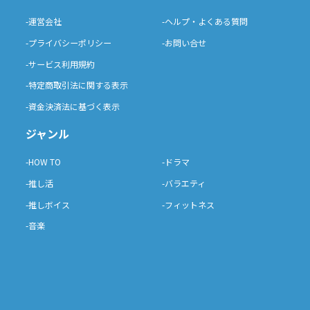
-運営会社
-ヘルプ・よくある質問
-プライバシーポリシー
-お問い合せ
-サービス利用規約
-特定商取引法に関する表示
-資金決済法に基づく表示
ジャンル
-HOW TO
-ドラマ
-推し活
-バラエティ
-推しボイス
-フィットネス
-音楽